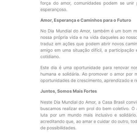
força do amor, comunidades podem se unir p
esperançoso.
Amor, Esperança e Caminhos para o Futuro
No Dia Mundial do Amor, também é um bom mo
nossa própria vida e na vida daqueles ao noss
traduz em ações que podem abrir novos caminh
amigo em uma situação difícil, a participaçã
cotidiano.
Este dia é uma oportunidade para renovar n
humana e solidária. Ao promover o amor por m
oportunidades de crescimento, aprendizado e re
Juntos, Somos Mais Fortes
Neste Dia Mundial do Amor, a Casa Brasil conv
buscamos realizar em prol do bem coletivo. O
luta por um mundo mais inclusivo e solidário
acreditando que, ao amar e cuidar do outro, tod
de possibilidades.