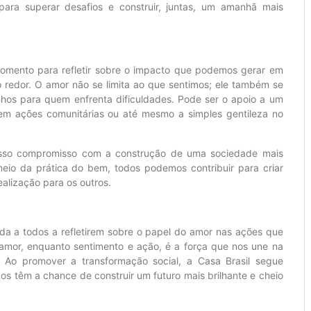
ara superar desafios e construir, juntas, um amanhã mais
mento para refletir sobre o impacto que podemos gerar em
o redor. O amor não se limita ao que sentimos; ele também se
os para quem enfrenta dificuldades. Pode ser o apoio a um
o em ações comunitárias ou até mesmo a simples gentileza no
osso compromisso com a construção de uma sociedade mais
eio da prática do bem, todos podemos contribuir para criar
alização para os outros.
ida a todos a refletirem sobre o papel do amor nas ações que
 amor, enquanto sentimento e ação, é a força que nos une na
. Ao promover a transformação social, a Casa Brasil segue
os têm a chance de construir um futuro mais brilhante e cheio