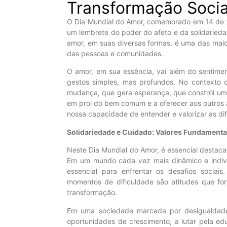
Transformação Socia
O Dia Mundial do Amor, comemorado em 14 de fe
um lembrete do poder do afeto e da solidarieda
amor, em suas diversas formas, é uma das maior
das pessoas e comunidades.
O amor, em sua essência, vai além do sentime
gestos simples, mas profundos. No contexto d
mudança, que gera esperança, que constrói um fut
em prol do bem comum e a oferecer aos outros 
nossa capacidade de entender e valorizar as di
Solidariedade e Cuidado: Valores Fundamenta
Neste Dia Mundial do Amor, é essencial destaca
Em um mundo cada vez mais dinâmico e individ
essencial para enfrentar os desafios sociai
momentos de dificuldade são atitudes que for
transformação.
Em uma sociedade marcada por desigualdades
oportunidades de crescimento, a lutar pela ed