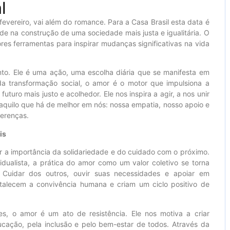
l
vereiro, vai além do romance. Para a Casa Brasil esta data é
de na construção de uma sociedade mais justa e igualitária. O
es ferramentas para inspirar mudanças significativas na vida
nto. Ele é uma ação, uma escolha diária que se manifesta em
a transformação social, o amor é o motor que impulsiona a
uro mais justo e acolhedor. Ele nos inspira a agir, a nos unir
aquilo que há de melhor em nós: nossa empatia, nosso apoio e
ferenças.
is
r a importância da solidariedade e do cuidado com o próximo.
ualista, a prática do amor como um valor coletivo se torna
s. Cuidar dos outros, ouvir suas necessidades e apoiar em
talecem a convivência humana e criam um ciclo positivo de
, o amor é um ato de resistência. Ele nos motiva a criar
ucação, pela inclusão e pelo bem-estar de todos. Através da