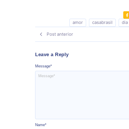
amor
casabrasil
dia
Post anterior
Leave a Reply
Message
*
Name
*