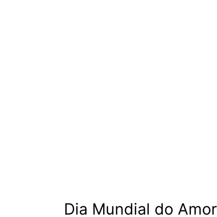
Página inicial
Quem
Dia Mundial 
Dia Mundial do Amo