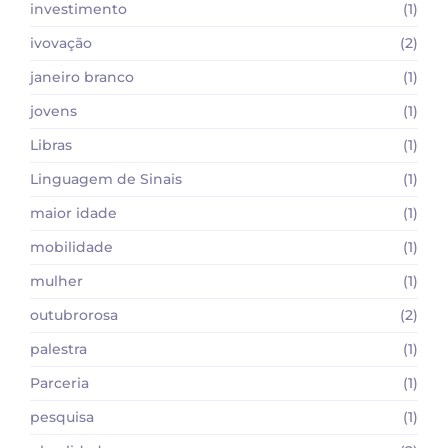
investimento
(1)
ivovação
(2)
janeiro branco
(1)
jovens
(1)
Libras
(1)
Linguagem de Sinais
(1)
maior idade
(1)
mobilidade
(1)
mulher
(1)
outubrorosa
(2)
palestra
(1)
Parceria
(1)
pesquisa
(1)