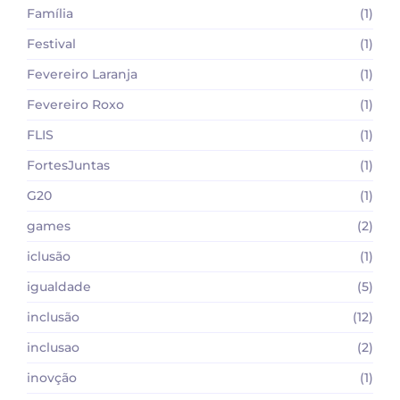
Família
(1)
Festival
(1)
Fevereiro Laranja
(1)
Fevereiro Roxo
(1)
FLIS
(1)
FortesJuntas
(1)
G20
(1)
games
(2)
iclusão
(1)
igualdade
(5)
inclusão
(12)
inclusao
(2)
inovção
(1)