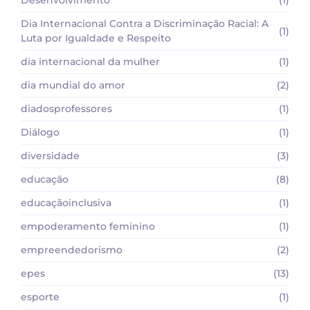
Desenvolvimento
(1)
Dia Internacional Contra a Discriminação Racial: A
(1)
Luta por Igualdade e Respeito
dia internacional da mulher
(1)
dia mundial do amor
(2)
diadosprofessores
(1)
Diálogo
(1)
diversidade
(3)
educação
(8)
educaçãoinclusiva
(1)
empoderamento feminino
(1)
empreendedorismo
(2)
epes
(13)
esporte
(1)