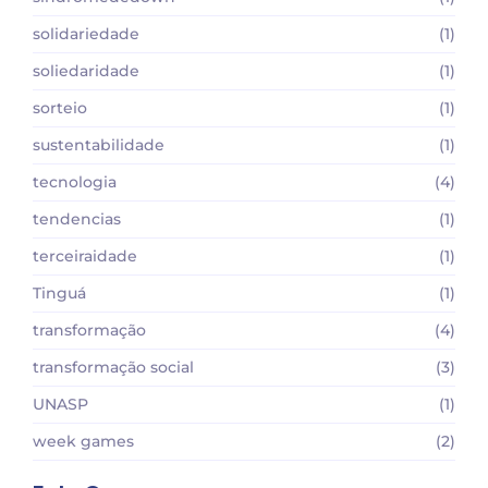
solidariedade
(1)
soliedaridade
(1)
sorteio
(1)
sustentabilidade
(1)
tecnologia
(4)
tendencias
(1)
terceiraidade
(1)
Tinguá
(1)
transformação
(4)
transformação social
(3)
UNASP
(1)
week games
(2)