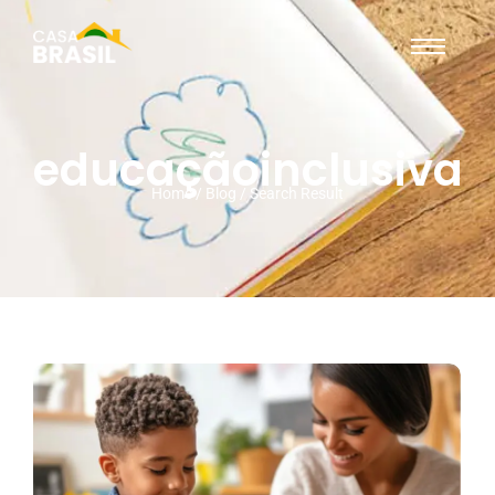
educaçãoinclusiva
Home / Blog / Search Result