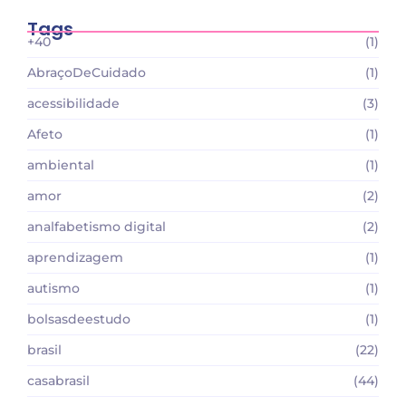
Tags
+40
(1)
AbraçoDeCuidado
(1)
acessibilidade
(3)
Afeto
(1)
ambiental
(1)
amor
(2)
analfabetismo digital
(2)
aprendizagem
(1)
autismo
(1)
bolsasdeestudo
(1)
brasil
(22)
casabrasil
(44)