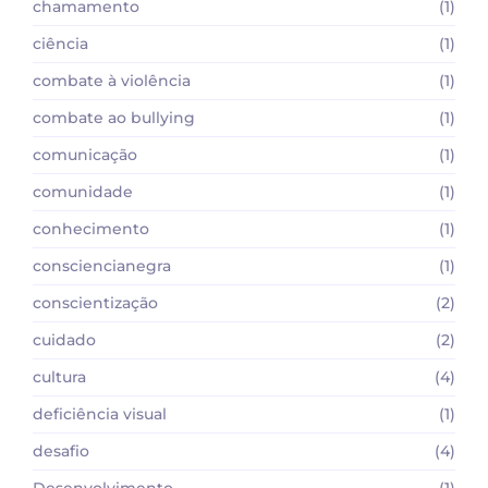
chamamento
(1)
ciência
(1)
combate à violência
(1)
combate ao bullying
(1)
comunicação
(1)
comunidade
(1)
conhecimento
(1)
consciencianegra
(1)
conscientização
(2)
cuidado
(2)
cultura
(4)
deficiência visual
(1)
desafio
(4)