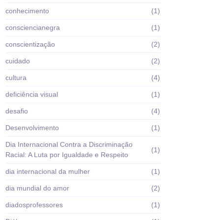
conhecimento
(1)
consciencianegra
(1)
conscientização
(2)
cuidado
(2)
cultura
(4)
deficiência visual
(1)
desafio
(4)
Desenvolvimento
(1)
Dia Internacional Contra a Discriminação
(1)
Racial: A Luta por Igualdade e Respeito
dia internacional da mulher
(1)
dia mundial do amor
(2)
diadosprofessores
(1)