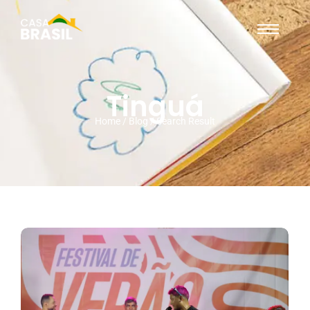
Tinguá
Home / Blog / Search Result