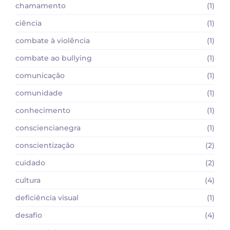
chamamento
(1)
ciência
(1)
combate à violência
(1)
combate ao bullying
(1)
comunicação
(1)
comunidade
(1)
conhecimento
(1)
consciencianegra
(1)
conscientização
(2)
cuidado
(2)
cultura
(4)
deficiência visual
(1)
desafio
(4)