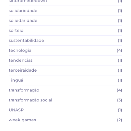
sindromededown
(1)
solidariedade
(1)
soliedaridade
(1)
sorteio
(1)
sustentabilidade
(1)
tecnologia
(4)
tendencias
(1)
terceiraidade
(1)
Tinguá
(1)
transformação
(4)
transformação social
(3)
UNASP
(1)
week games
(2)