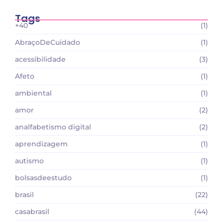
Tags
+40
(1)
AbraçoDeCuidado
(1)
acessibilidade
(3)
Afeto
(1)
ambiental
(1)
amor
(2)
analfabetismo digital
(2)
aprendizagem
(1)
autismo
(1)
bolsasdeestudo
(1)
brasil
(22)
casabrasil
(44)