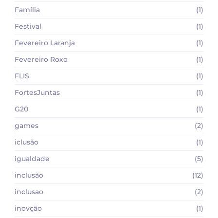
Família
(1)
Festival
(1)
Fevereiro Laranja
(1)
Fevereiro Roxo
(1)
FLIS
(1)
FortesJuntas
(1)
G20
(1)
games
(2)
iclusão
(1)
igualdade
(5)
inclusão
(12)
inclusao
(2)
inovção
(1)