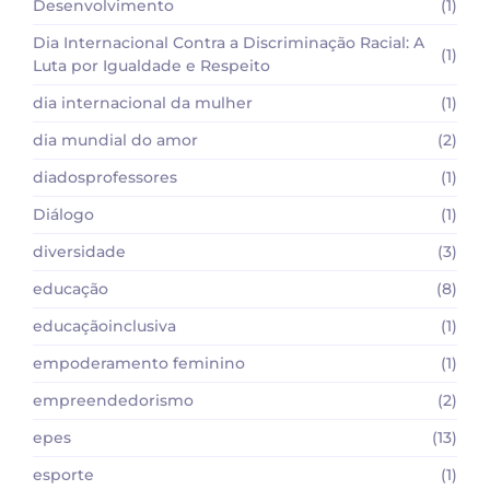
Desenvolvimento
(1)
Dia Internacional Contra a Discriminação Racial: A
(1)
Luta por Igualdade e Respeito
dia internacional da mulher
(1)
dia mundial do amor
(2)
diadosprofessores
(1)
Diálogo
(1)
diversidade
(3)
educação
(8)
educaçãoinclusiva
(1)
empoderamento feminino
(1)
empreendedorismo
(2)
epes
(13)
esporte
(1)