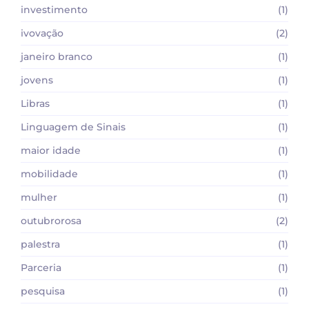
investimento
(1)
ivovação
(2)
janeiro branco
(1)
jovens
(1)
Libras
(1)
Linguagem de Sinais
(1)
maior idade
(1)
mobilidade
(1)
mulher
(1)
outubrorosa
(2)
palestra
(1)
Parceria
(1)
pesquisa
(1)